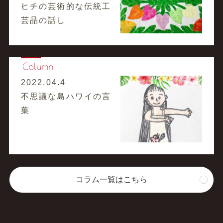
ヒチの芸術的な伝統工
芸品の話し
2022.04.4
不思議な島ハワイの言
葉
コラム一覧はこちら