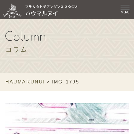
コラム
HAUMARUNUI
>
IMG_1795