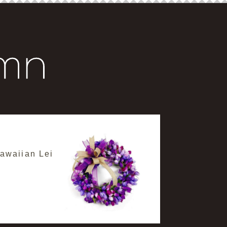
aiian Lei