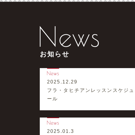
お知らせ
2025.12.29
フラ・タヒチアンレッスンスケジュ
ール
2025.01.3