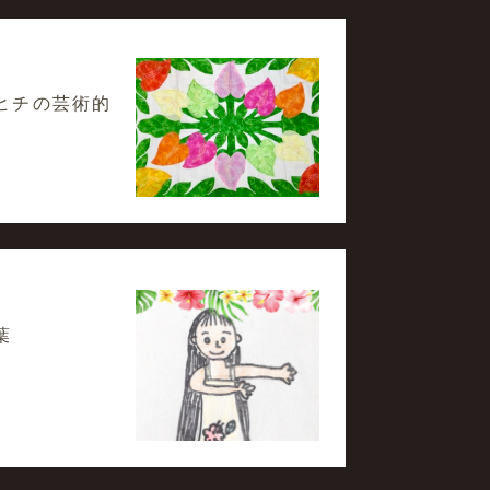
ヒチの芸術的
葉