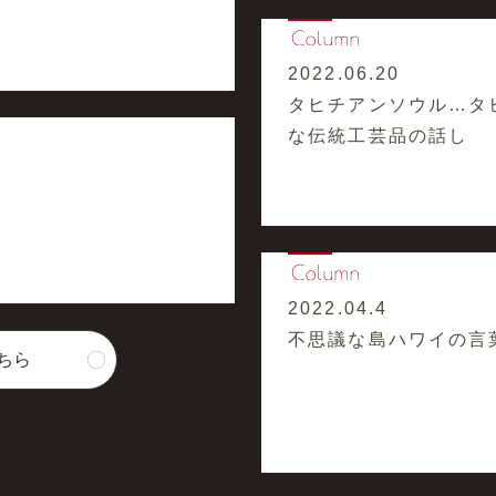
2022.06.20
タヒチアンソウル…タ
な伝統工芸品の話し
2022.04.4
不思議な島ハワイの言
ちら