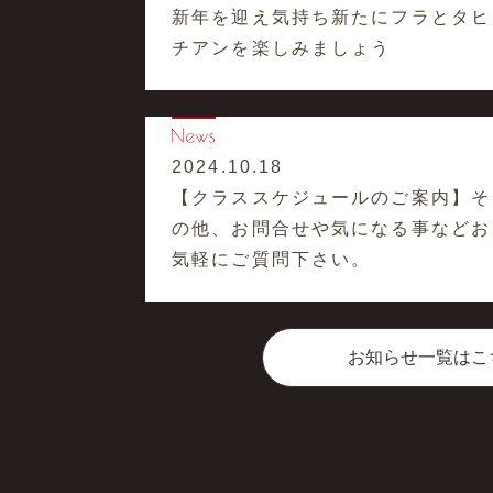
新年を迎え気持ち新たにフラとタヒ
チアンを楽しみましょう
2024.10.18
【クラススケジュールのご案内】そ
の他、お問合せや気になる事などお
気軽にご質問下さい。
お知らせ一覧はこ