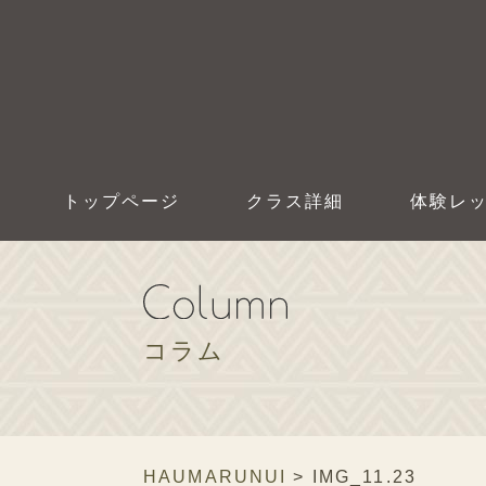
トップページ
クラス詳細
体験レ
コラム
HAUMARUNUI
>
IMG_11.23