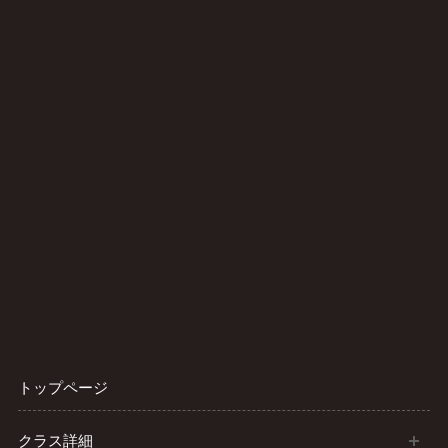
トップページ
開
クラス詳細