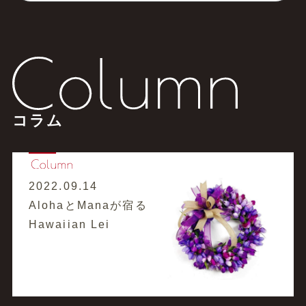
コラム
2022.09.14
AlohaとManaが宿る
Hawaiian Lei