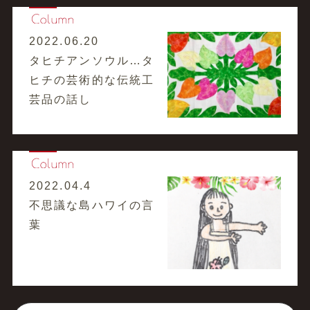
2022.06.20
タヒチアンソウル…タ
ヒチの芸術的な伝統工
芸品の話し
2022.04.4
不思議な島ハワイの言
葉