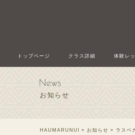
トップページ
クラス詳細
体験レ
お知らせ
HAUMARUNUI
>
お知らせ
>
ラスベ