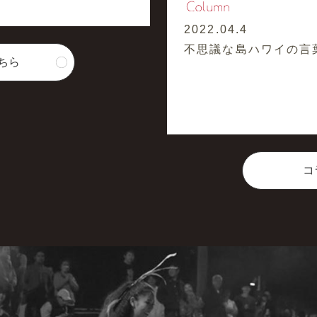
2022.04.4
不思議な島ハワイの言
ちら
コ