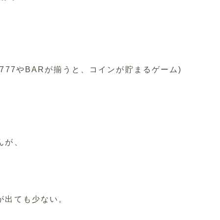
777やBARが揃うと、コインが貯まるゲーム)
んが、
が出ても少ない。