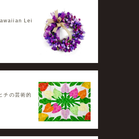
aiian Lei
ヒチの芸術的