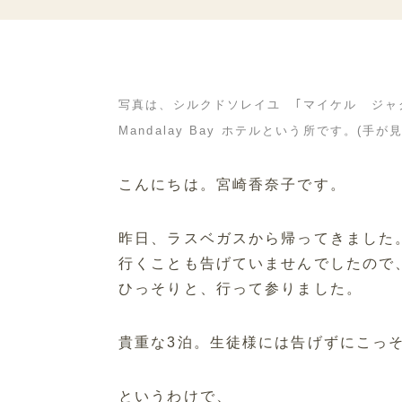
写真は、シルクドソレイユ ｢マイケル ジャ
Mandalay Bay ホテルという所です。(
こんにちは。宮崎香奈子です。
昨日、ラスベガスから帰ってきました
行くことも告げていませんでしたので
ひっそりと、行って参りました。
貴重な3泊。生徒様には告げずにこっ
というわけで、