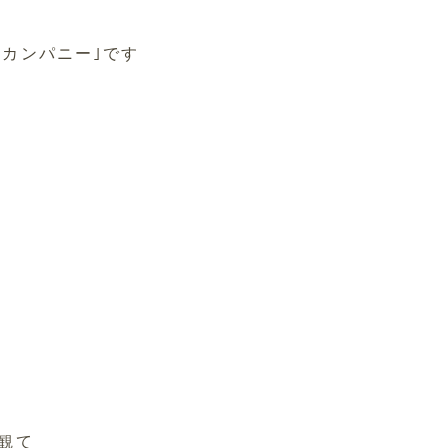
カンパニー｣です
観て