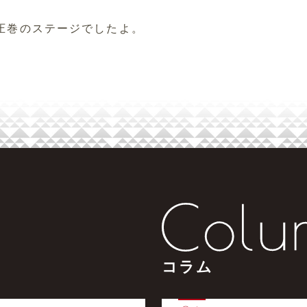
圧巻のステージでしたよ。
コラム