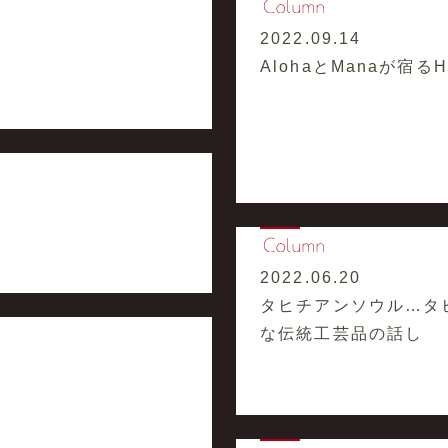
2022.09.14
AlohaとManaが宿るHaw
2022.06.20
タヒチアンソウル…タ
な伝統工芸品の話し