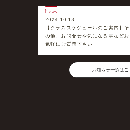
2024.10.18
【クラススケジュールのご案内】そ
の他、お問合せや気になる事などお
気軽にご質問下さい。
お知らせ一覧はこ