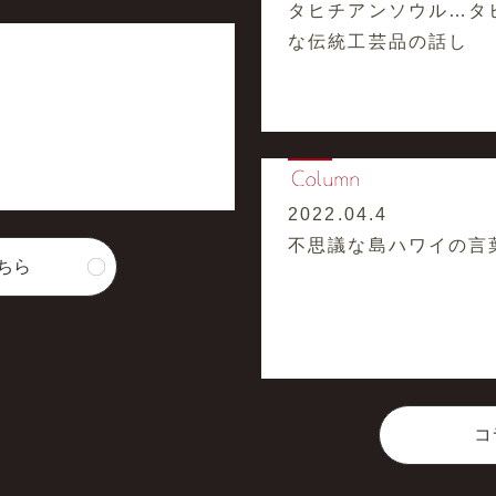
タヒチアンソウル…タ
な伝統工芸品の話し
2022.04.4
不思議な島ハワイの言
ちら
コ