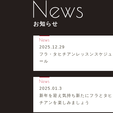
お知らせ
2025.12.29
フラ・タヒチアンレッスンスケジュ
ール
2025.01.3
新年を迎え気持ち新たにフラとタヒ
チアンを楽しみましょう