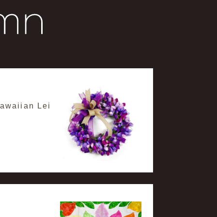
aiian Lei