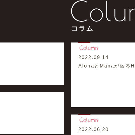
コラム
2022.09.14
AlohaとManaが宿るHaw
2022.06.20