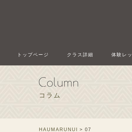
トップページ
クラス詳細
体験レ
コラム
HAUMARUNUI
>
07