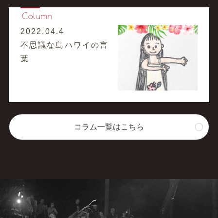
2022.04.4
不思議な島ハワイの言
葉
コラム一覧はこちら