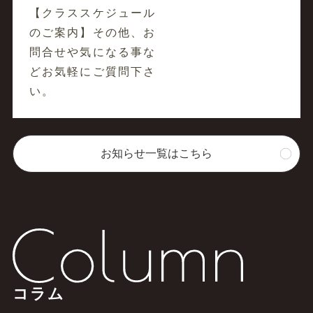
【クラススケジュール
のご案内】その他、お
問合せや気になる事な
どお気軽にご質問下さ
い。
お知らせ一覧はこちら
コラム