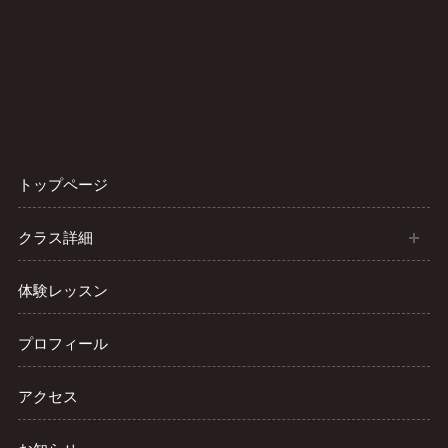
トップページ
開
クラス詳細
体験レッスン
プロフィール
アクセス