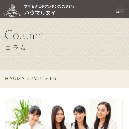
コラム
HAUMARUNUI
>
06