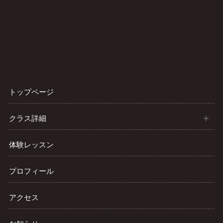
トップページ
開
クラス詳細
体験レッスン
プロフィール
アクセス