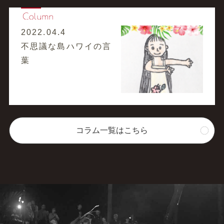
2022.04.4
不思議な島ハワイの言
葉
コラム一覧はこちら