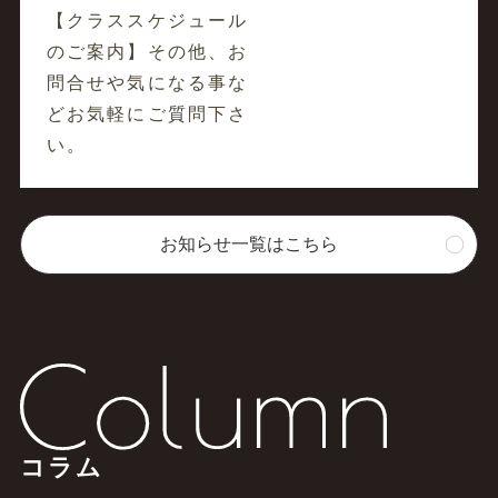
【クラススケジュール
のご案内】その他、お
問合せや気になる事な
どお気軽にご質問下さ
い。
お知らせ一覧はこちら
コラム