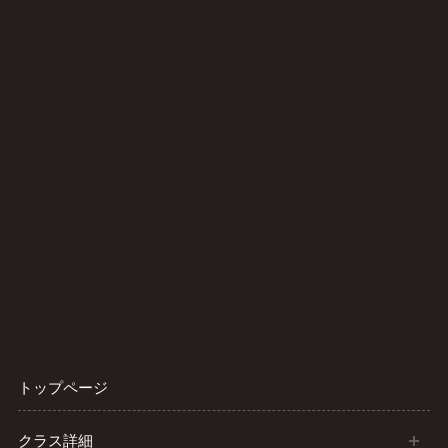
トップページ
開
クラス詳細