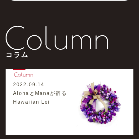
コラム
2022.09.14
AlohaとManaが宿る
Hawaiian Lei