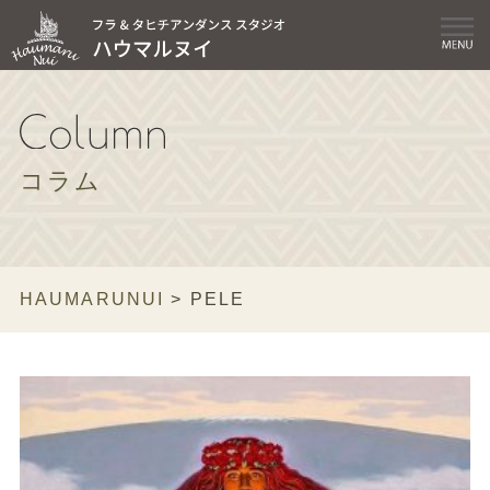
コラム
HAUMARUNUI
>
PELE