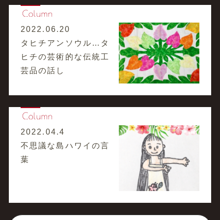
2022.06.20
タヒチアンソウル…タ
ヒチの芸術的な伝統工
芸品の話し
2022.04.4
不思議な島ハワイの言
葉