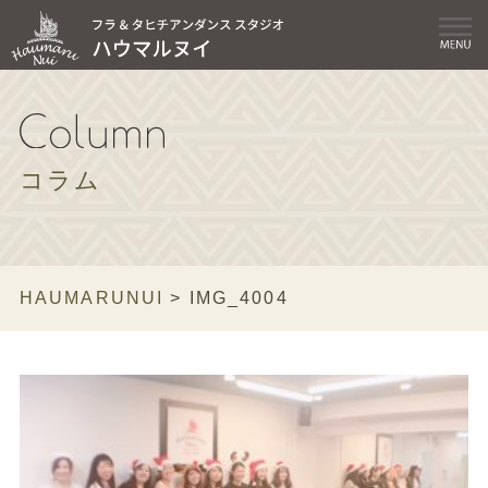
コラム
HAUMARUNUI
>
IMG_4004