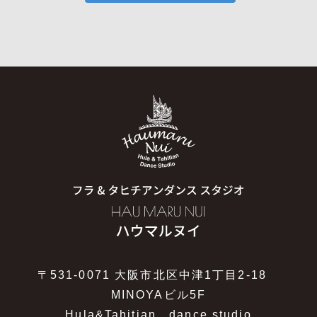
〒531-0071 大阪市北区中津1丁目2-18
MINOYAビル5F
Hula&Tahitian dance studio