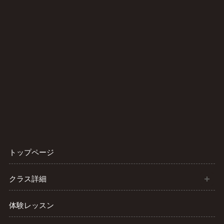
トップページ
開
クラス詳細
体験レッスン