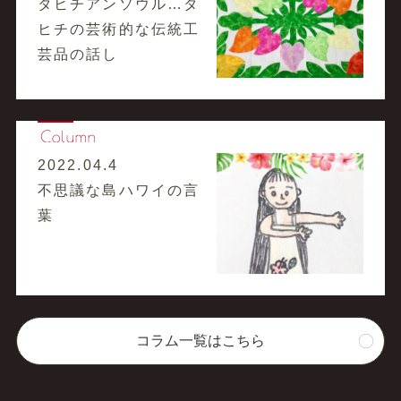
タヒチアンソウル…タ
ヒチの芸術的な伝統工
芸品の話し
2022.04.4
不思議な島ハワイの言
葉
コラム一覧はこちら