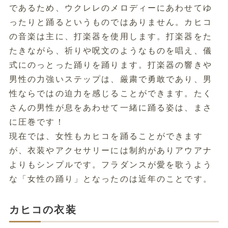
であるため、ウクレレのメロディーにあわせてゆ
ったりと踊るというものではありません。カヒコ
の音楽は主に、打楽器を使用します。打楽器をた
たきながら、祈りや呪文のようなものを唱え、儀
式にのっとった踊りを踊ります。打楽器の響きや
男性の力強いステップは、厳粛で勇敢であり、男
性ならではの迫力を感じることができます。たく
さんの男性が息をあわせて一緒に踊る姿は、まさ
に圧巻です！
現在では、女性もカヒコを踊ることができます
が、衣装やアクセサリーには制約がありアウアナ
よりもシンプルです。フラダンスが愛を歌うよう
な「女性の踊り」となったのは近年のことです。
カヒコの衣装