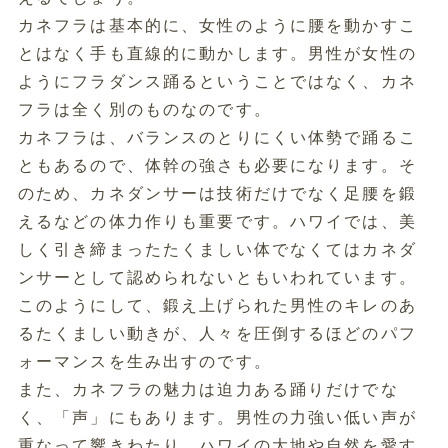
カネフラは基本的に、女性のように腰を動かすこ
とはなく手も直線的に動かします。男性が女性の
ようにフラダンス踊るということではなく、カネ
フラは全く別のものなのです。
カネフラは、バランスのとりにくい体勢で踊るこ
ともあるので、体幹の強さも必要になります。そ
のため、カネダンサーは技術だけでなく足腰を鍛
えるなどの体力作りも重要です。ハワイでは、美
しく引き締まったたくましい体でなくてはカネダ
ンサーとして認められないともいわれています。
このようにして、鍛え上げられた男性のキレのあ
るたくましい動きが、人々を圧倒するほどのパフ
ォーマンスを生み出すのです。
また、カネフラの魅力は迫力ある踊りだけでな
く、「声」にもあります。男性の力強い低い声が
重なって響きわたり、ハワイの大地や自然を愛す