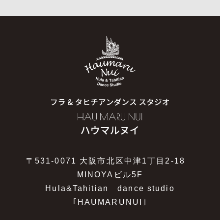
〒531-0071 大阪市北区中津1丁目2-18
MINOYAビル5F
Hula&Tahitian dance studio
｢HAUMARUNUI｣