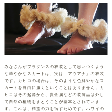
みなさんがフラダンスの衣装として思いつくよう
な華やかなスカートは、実は「アウアナ」の衣装
です。カヒコの場合は、そのような色鮮やかなス
カートを自由に履くということはありません。カ
ヒコはその起源から、貴金属などの装飾品は外し
て自然の植物をまとうことが基本とされていま
す。これは、精霊の力を宿すためです。ハワイの