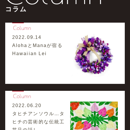
コラム
2022.09.14
AlohaとManaが宿る
Hawaiian Lei
2022.06.20
タヒチアンソウル…タ
ヒチの芸術的な伝統工
芸品の話し