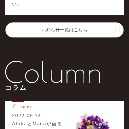
い。
お知らせ一覧はこちら
コラム
2022.09.14
AlohaとManaが宿る