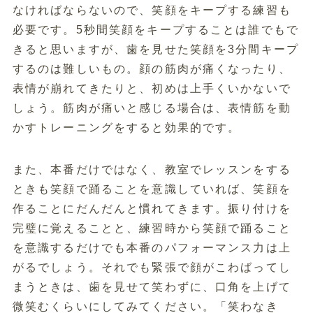
なければならないので、笑顔をキープする練習も
必要です。5秒間笑顔をキープすることは誰でもで
きると思いますが、歯を見せた笑顔を3分間キープ
するのは難しいもの。顔の筋肉が痛くなったり、
表情が崩れてきたりと、初めは上手くいかないで
しょう。筋肉が痛いと感じる場合は、表情筋を動
かすトレーニングをすると効果的です。
また、本番だけではなく、教室でレッスンをする
ときも笑顔で踊ることを意識していれば、笑顔を
作ることにだんだんと慣れてきます。振り付けを
完璧に覚えることと、練習時から笑顔で踊ること
を意識するだけでも本番のパフォーマンス力は上
がるでしょう。それでも緊張で顔がこわばってし
まうときは、歯を見せて笑わずに、口角を上げて
微笑むくらいにしてみてください。「笑わなき