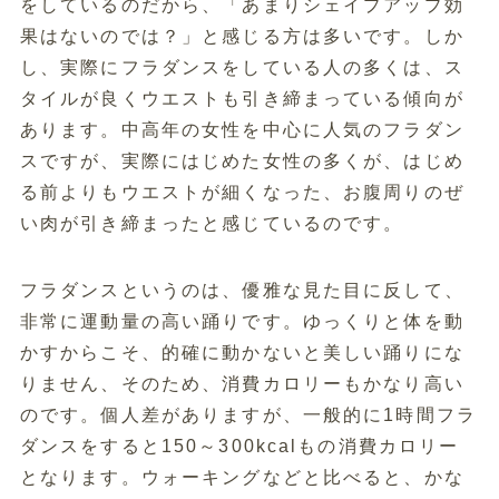
をしているのだから、「あまりシェイプアップ効
果はないのでは？」と感じる方は多いです。しか
し、実際にフラダンスをしている人の多くは、ス
タイルが良くウエストも引き締まっている傾向が
あります。中高年の女性を中心に人気のフラダン
スですが、実際にはじめた女性の多くが、はじめ
る前よりもウエストが細くなった、お腹周りのぜ
い肉が引き締まったと感じているのです。
フラダンスというのは、優雅な見た目に反して、
非常に運動量の高い踊りです。ゆっくりと体を動
かすからこそ、的確に動かないと美しい踊りにな
りません、そのため、消費カロリーもかなり高い
のです。個人差がありますが、一般的に1時間フラ
ダンスをすると150～300kcalもの消費カロリー
となります。ウォーキングなどと比べると、かな