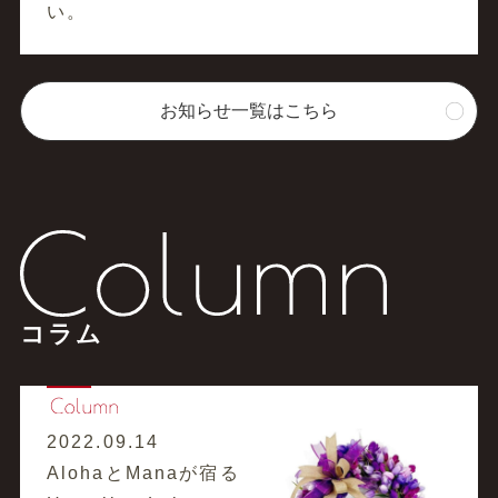
い。
お知らせ一覧はこちら
コラム
2022.09.14
AlohaとManaが宿る