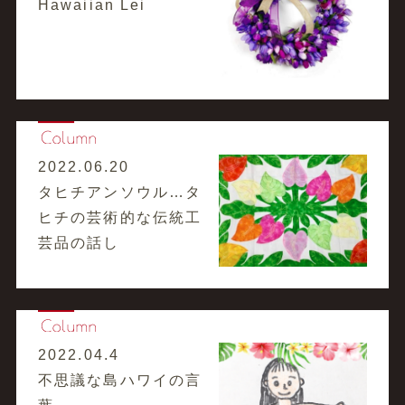
Hawaiian Lei
2022.06.20
タヒチアンソウル…タ
ヒチの芸術的な伝統工
芸品の話し
2022.04.4
不思議な島ハワイの言