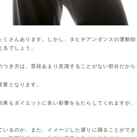
たくさんあります。しかし、タヒチアンダンスの運動効
えるでしょう。
のつき方は、普段あまり意識することがない部分だから
重要となります。
効果もダイエットに良い影響をもたらしてくれますが、
ているのか、また、イメージした通りに踊ることができ