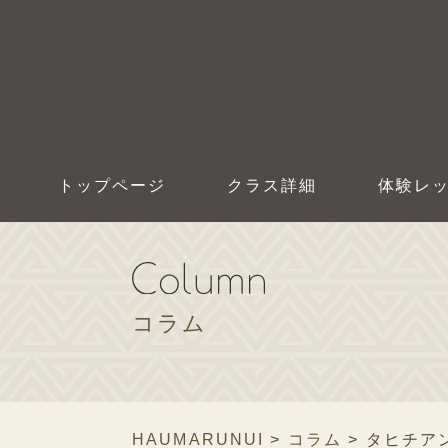
トップページ
クラス詳細
体験レ
コラム
HAUMARUNUI
>
コラム
>
タヒチア