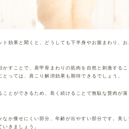
ット効果と聞くと、どうしても下半身やお腹まわり、お
動かすことで、肩甲骨まわりの筋肉を自然と刺激するこ
にとっては、肩こり解消効果も期待できるでしょう。
ることができるため、長く続けることで無駄な贅肉が落
かなか痩せにくい部分、年齢が出やすい部分です。美し
ていきましょう。