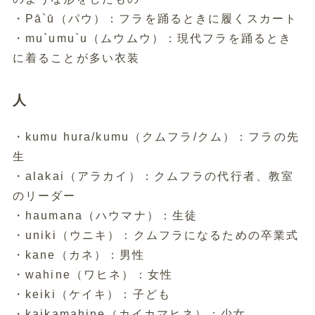
・Pā`ū（パウ）：フラを踊るときに履くスカート
・mu`umu`u（ムウムウ）：現代フラを踊るとき
に着ることが多い衣装
人
・kumu hura/kumu（クムフラ/クム）：フラの先
生
・alakai（アラカイ）：クムフラの代行者、教室
のリーダー
・haumana（ハウマナ）：生徒
・uniki（ウニキ）：クムフラになるための卒業式
・kane（カネ）：男性
・wahine（ワヒネ）：女性
・keiki（ケイキ）：子ども
・kaikamahine（カイカマヒネ）：少女