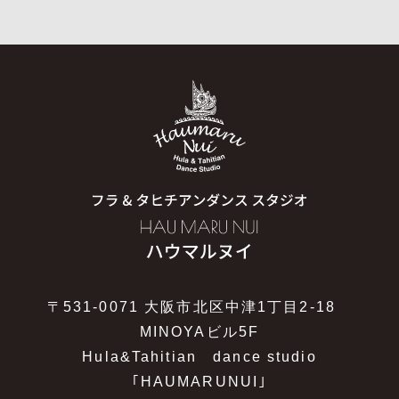
〒531-0071 大阪市北区中津1丁目2-18
MINOYAビル5F
Hula&Tahitian dance studio
｢HAUMARUNUI｣