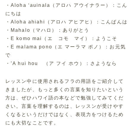
・Aloha ‘auinala（アロハ アウイナラー）：こん
にちは
・Aloha ahiahi（アロハ アヒアヒ）：こんばんは
・Mahalo（マハロ）：ありがとう
・E komo mai（エ コモ マイ）：ようこそ
・E malama pono（エ マーラマ ポノ）：お元気
で
・’A hui hou （ア フイ ホウ）：さようなら
レッスン中に使用されるフラの用語をご紹介して
きましたが、もっと多くの言葉を知りたいという
方は、ぜひハワイ語の本などで勉強してみてくだ
さい。言葉を理解するのは、レッスンが受けやす
くなるというだけではなく、表現力をつけるため
にも大切なことです。