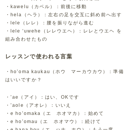
・kawelu（カベル）：前後に移動
・hela（ヘラ）：左右の足を交互に斜め前へ出す
・lele（レレ）：腰を振りながら進む
・lele ʻuwehe（レレウエヘ）：レレとウエヘ を
組み合わせたもの
レッスンで使われる言葉
・ho’oma kaukau（ホウ マーカウカウ）：準備
はいいですか？
・’ae（アイ）：はい、OKです
・’aole（アオレ）：いいえ
・e ho’omaka（エ ホオマカ）：始めて
・e ho’omau（エ ホオマウ）：続けて
・e hana hou（エ ハナ ホウ）：もう一度