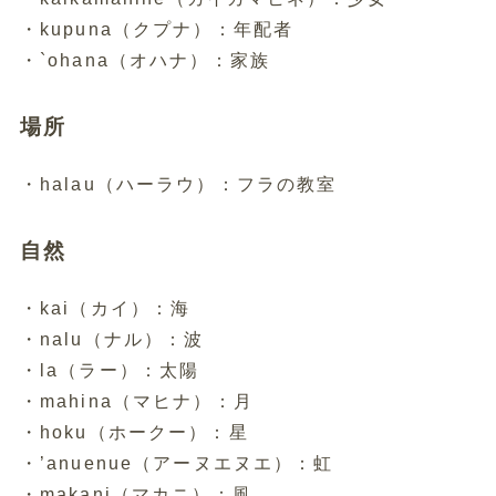
・kupuna（クプナ）：年配者
・`ohana（オハナ）：家族
場所
・halau（ハーラウ）：フラの教室
自然
・kai（カイ）：海
・nalu（ナル）：波
・la（ラー）：太陽
・mahina（マヒナ）：月
・hoku（ホークー）：星
・’anuenue（アーヌエヌエ）：虹
・makani（マカニ）：風