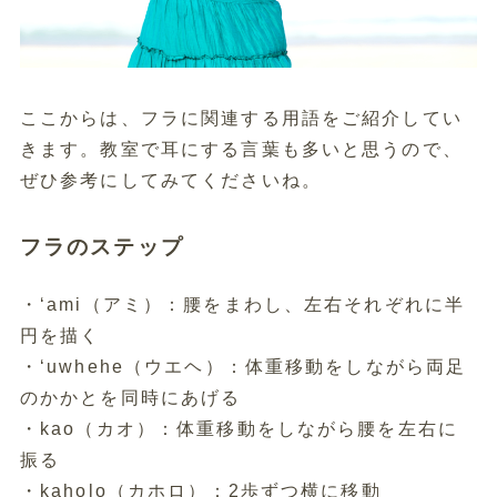
ここからは、フラに関連する用語をご紹介してい
きます。教室で耳にする言葉も多いと思うので、
ぜひ参考にしてみてくださいね。
フラのステップ
・ʻami（アミ）：腰をまわし、左右それぞれに半
円を描く
・ʻuwhehe（ウエヘ）：体重移動をしながら両足
のかかとを同時にあげる
・kao（カオ）：体重移動をしながら腰を左右に
振る
・kaholo（カホロ）：2歩ずつ横に移動