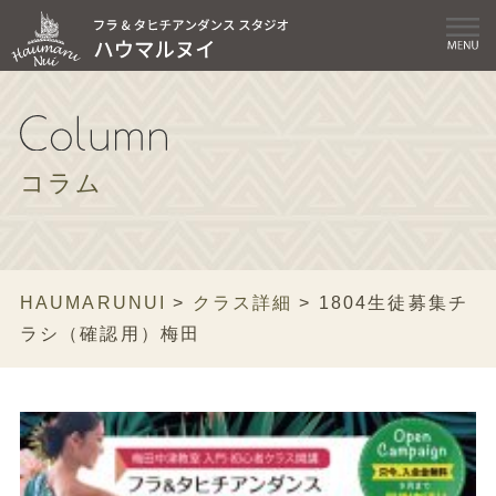
コラム
HAUMARUNUI
>
クラス詳細
>
1804生徒募集チ
ラシ（確認用）梅田