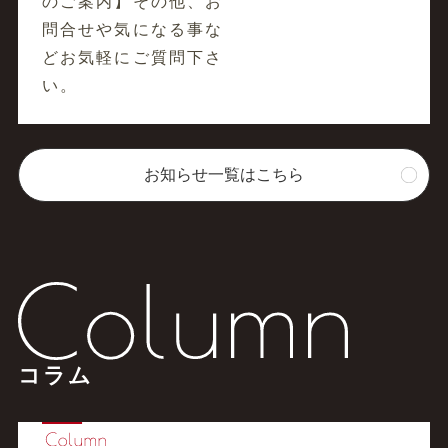
のご案内】その他、お
問合せや気になる事な
どお気軽にご質問下さ
い。
お知らせ一覧はこちら
コラム