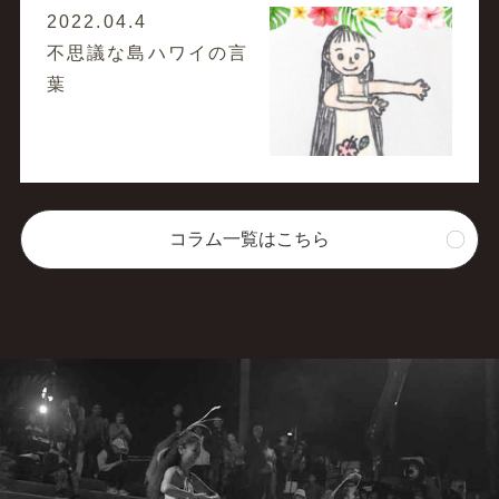
2022.04.4
不思議な島ハワイの言
葉
コラム一覧はこちら