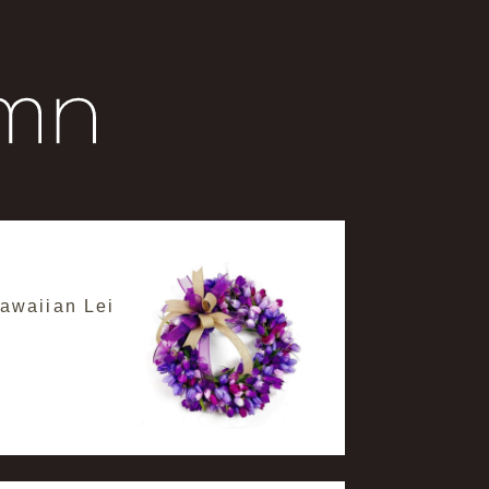
aiian Lei