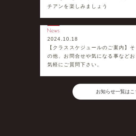
チアンを楽しみましょう
2024.10.18
【クラススケジュールのご案内】そ
の他、お問合せや気になる事などお
気軽にご質問下さい。
お知らせ一覧はこ