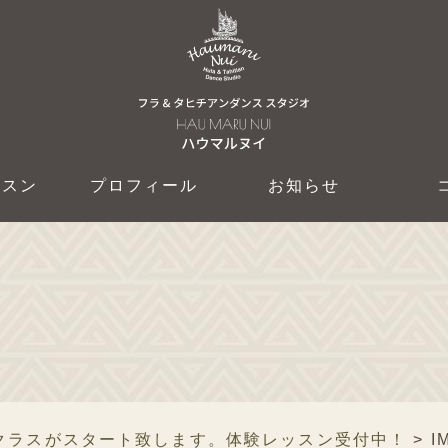
ッスン
プロフィール
お知らせ
クラスがスタート致します。体験レッスン受付中！
>
I