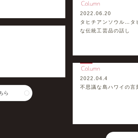
2022.06.20
タヒチアンソウル…タ
な伝統工芸品の話し
2022.04.4
不思議な島ハワイの言
ちら