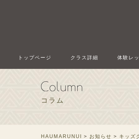
トップページ
クラス詳細
体験レ
コラム
HAUMARUNUI
>
お知らせ
>
キッズ