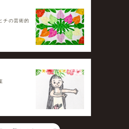
ヒチの芸術的
葉