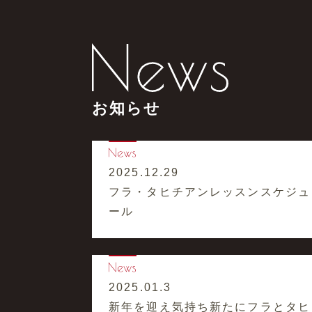
お知らせ
2025.12.29
フラ・タヒチアンレッスンスケジュ
ール
2025.01.3
新年を迎え気持ち新たにフラとタヒ