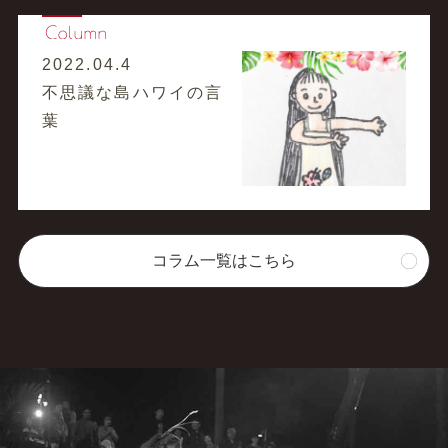
2022.04.4
不思議な島ハワイの言
葉
コラム一覧はこちら