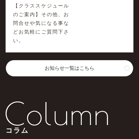
【クラススケジュール
のご案内】その他、お
問合せや気になる事な
どお気軽にご質問下さ
い。
お知らせ一覧はこちら
コラム