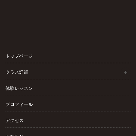
トップページ
開
クラス詳細
体験レッスン
プロフィール
アクセス