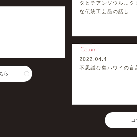
タヒチアンソウル…タ
な伝統工芸品の話し
2022.04.4
不思議な島ハワイの言
ちら
コ