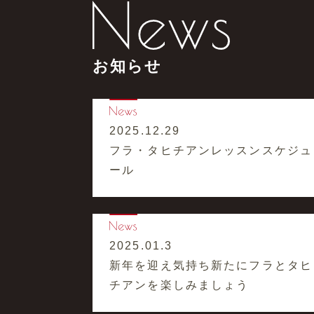
お知らせ
2025.12.29
フラ・タヒチアンレッスンスケジュ
ール
2025.01.3
新年を迎え気持ち新たにフラとタヒ
チアンを楽しみましょう