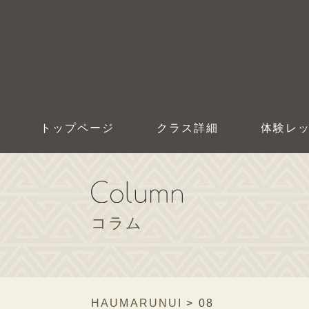
トップページ
クラス詳細
体験レ
コラム
HAUMARUNUI
>
08