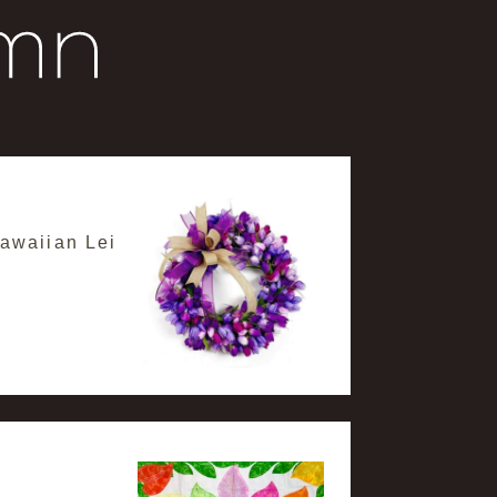
aiian Lei