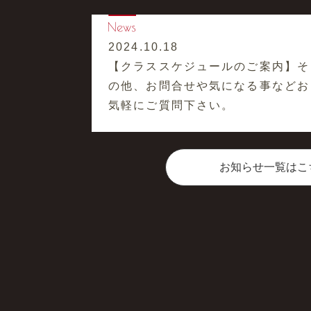
2024.10.18
【クラススケジュールのご案内】そ
の他、お問合せや気になる事などお
気軽にご質問下さい。
お知らせ一覧はこ