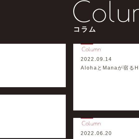
コラム
2022.09.14
AlohaとManaが宿るHaw
2022.06.20