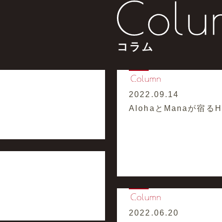
コラム
2022.09.14
AlohaとManaが宿るHaw
2022.06.20