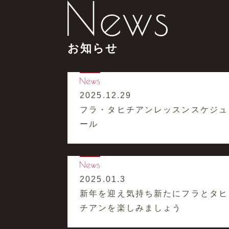
お知らせ
2025.12.29
フラ・タヒチアンレッスンスケジュ
ール
2025.01.3
新年を迎え気持ち新たにフラとタヒ
チアンを楽しみましょう