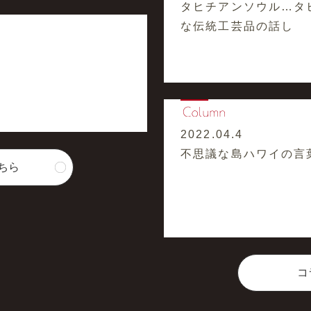
タヒチアンソウル…タ
な伝統工芸品の話し
2022.04.4
不思議な島ハワイの言
ちら
コ