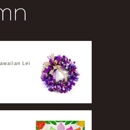
aiian Lei