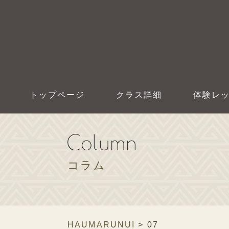
トップページ
クラス詳細
体験レ
コラム
HAUMARUNUI
>
07