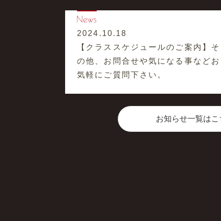
2024.10.18
【クラススケジュールのご案内】そ
の他、お問合せや気になる事などお
気軽にご質問下さい。
お知らせ一覧はこ