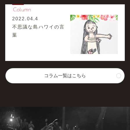
2022.04.4
不思議な島ハワイの言
葉
コラム一覧はこちら