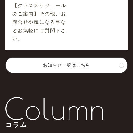
【クラススケジュール
のご案内】その他、お
問合せや気になる事な
どお気軽にご質問下さ
い。
お知らせ一覧はこちら
コラム