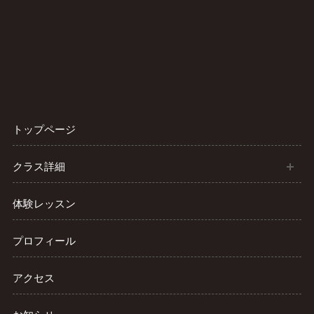
トップページ
開
クラス詳細
体験レッスン
プロフィール
アクセス