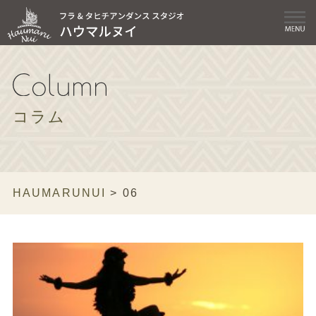
コラム
HAUMARUNUI
>
06