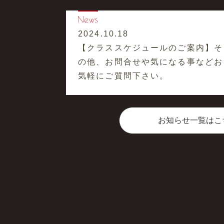
2024.10.18
【クラススケジュールのご案内】そ
の他、お問合せや気になる事などお
気軽にご質問下さい。
お知らせ一覧はこ