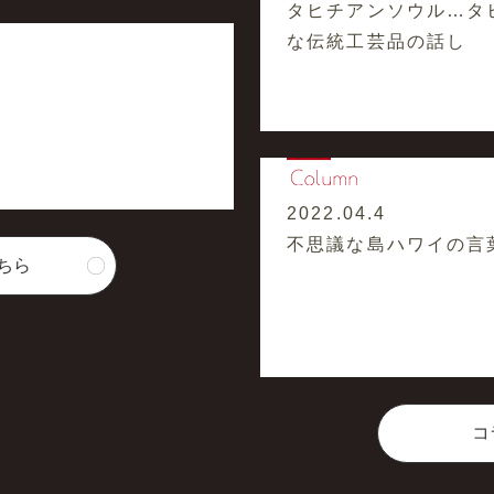
タヒチアンソウル…タ
な伝統工芸品の話し
2022.04.4
不思議な島ハワイの言
ちら
コ