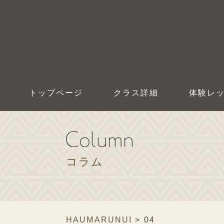
トップページ
クラス詳細
体験レ
コラム
HAUMARUNUI
>
04