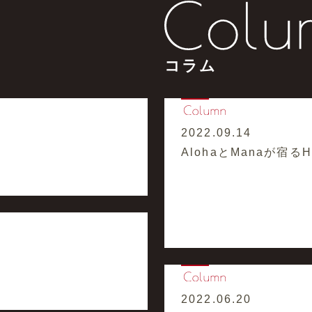
コラム
2022.09.14
AlohaとManaが宿るHaw
2022.06.20