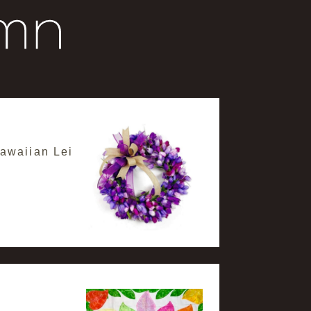
aiian Lei