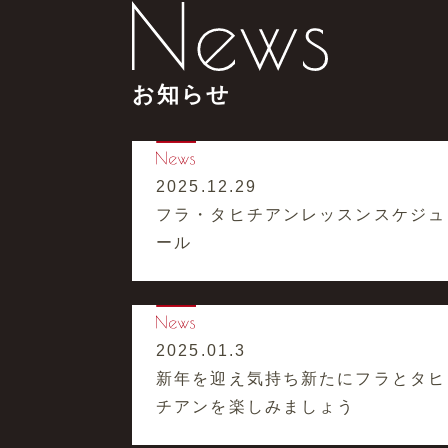
お知らせ
2025.12.29
フラ・タヒチアンレッスンスケジュ
ール
2025.01.3
新年を迎え気持ち新たにフラとタヒ
チアンを楽しみましょう