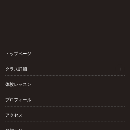
トップページ
開
クラス詳細
体験レッスン
プロフィール
アクセス