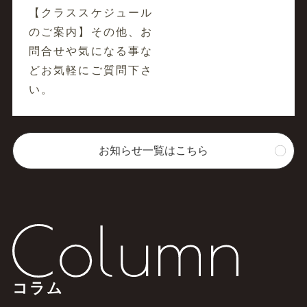
【クラススケジュール
のご案内】その他、お
問合せや気になる事な
どお気軽にご質問下さ
い。
お知らせ一覧はこちら
コラム