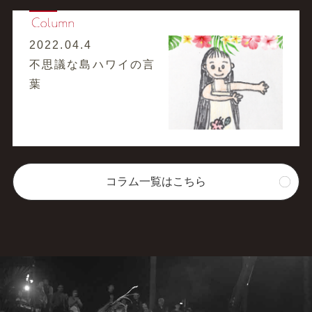
2022.04.4
不思議な島ハワイの言
葉
コラム一覧はこちら