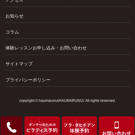
お知らせ
コラム
体験レッスンお申し込み・お問い合わせ
サイトマップ
プライバシーポリシー
copyright ©
haumarunuiHAUMARUNUI
. All rights reserved.