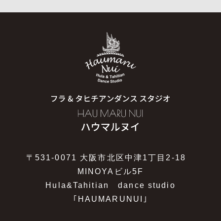
〒531-0071 大阪市北区中津1丁目2-18
MINOYAビル5F
Hula&Tahitian dance studio
｢HAUMARUNUI｣