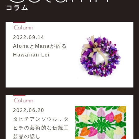
コラム
2022.09.14
AlohaとManaが宿る
Hawaiian Lei
2022.06.20
タヒチアンソウル…タ
ヒチの芸術的な伝統工
芸品の話し