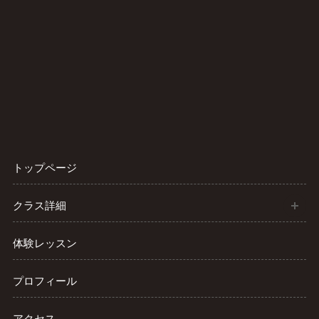
トップページ
開
クラス詳細
体験レッスン
プロフィール
アクセス